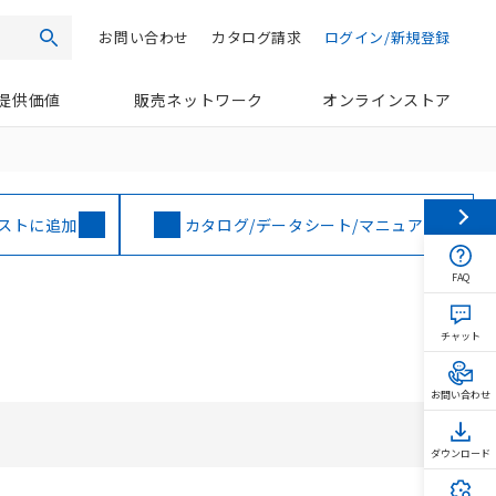
お問い合わせ
カタログ請求
ログイン/新規登録
検索
提供価値
販売ネットワーク
オンラインストア
ストに追加
カタログ/データシート/マニュアル
FAQ
チャット
お問い合わせ
ダウンロード