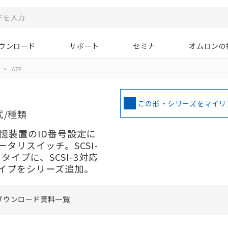
ウンロード
サポート
セミナ
オムロンの
>
A7F
この形・シリーズをマイリ
式/種類
記憶装置のID番号設定に
タリスイッチ。SCSI-
タイプに、SCSI-3対応
タイプをシリーズ追加。
ダウンロード資料一覧