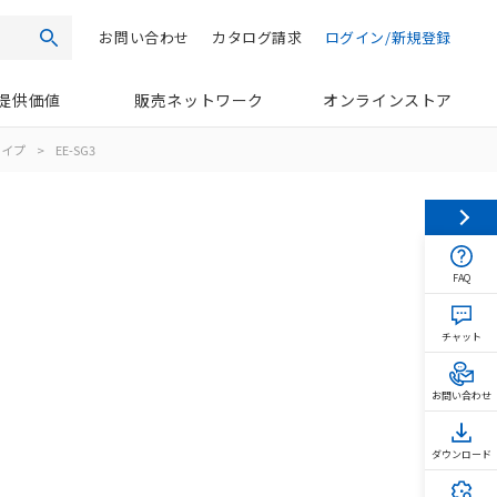
お問い合わせ
カタログ請求
ログイン/新規登録
検索
提供価値
販売ネットワーク
オンラインストア
タイプ
>
EE-SG3
FAQ
チャット
お問い合わせ
ダウンロード