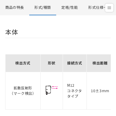
商品の特長
形式/種類
定格/性能
形式仕様一覧
本体
検出方式
形状
接続方式
検出距離
M12
拡散反射形
コネクタ
10±3mm
（マーク検出）
タイプ