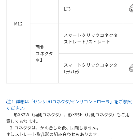
L形
M12
スマートクリックコネクタ
ストレート/ストレート
両側
コネクタ
＊1
スマートクリックコネクタ
L形/L形
注1. 詳細は「センサI/Oコネクタ/センサコントローラ」をご参照
ください。
形XS2W（両側コネクタ）、形XS5F（片側コネクタ）もご用
意しております。
2. コネクタは、かん合した後、回転しません。
＊1. ストレート形/L形の組み合わせもあります。