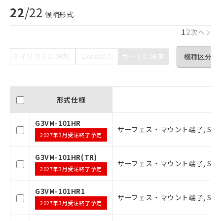
22
/
22
候補形式
1
2
次へ
マイリストに追加
Excel出力
カートに追加
形式仕様
G3VM-101HR
サーフェス・マウント端子, SOP6ピン
2027年3月受注終了予定
G3VM-101HR(TR)
サーフェス・マウント端子, SOP6ピ
2027年3月受注終了予定
G3VM-101HR1
ご利用条件
サーフェス・マウント端子, SOP6ピ
2027年3月受注終了予定