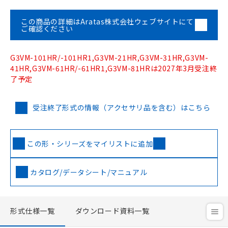
この商品の詳細はAratas株式会社ウェブサイトにて
ご確認ください
G3VM-101HR/-101HR1,G3VM-21HR,G3VM-31HR,G3VM-
41HR,G3VM-61HR/-61HR1,G3VM-81HRは2027年3月受注終
了予定
受注終了形式の情報（アクセサリ品を含む）はこちら
この形・シリーズをマイリストに追加
カタログ/データシート/マニュアル
形式仕様一覧
ダウンロード資料一覧