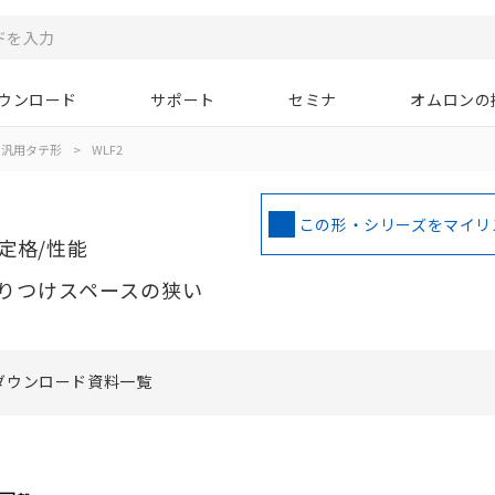
ウンロード
サポート
セミナ
オムロンの
汎用タテ形
>
WLF2
この形・シリーズをマイリ
定格/性能
りつけスペースの狭い
ダウンロード資料一覧