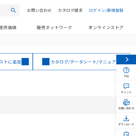
お問い合わせ
カタログ請求
ログイン/新規登録
検索
提供価値
販売ネットワーク
オンラインストア
ストに追加
カタログ/データシート/マニュアル
FAQ
チャット
お問い合わせ
ダウンロード