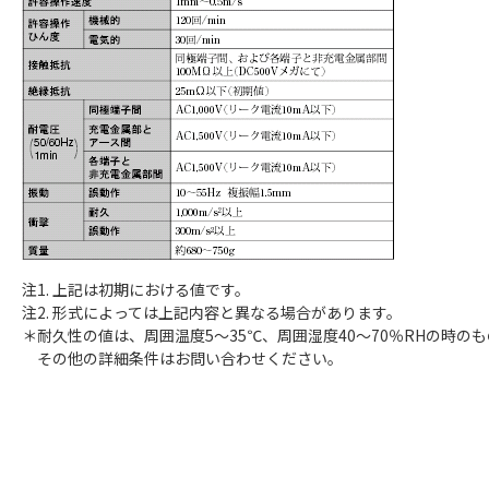
注1. 上記は初期における値です。
注2. 形式によっては上記内容と異なる場合があります。
＊耐久性の値は、周囲温度5～35℃、周囲湿度40～70％RHの時の
その他の詳細条件はお問い合わせください。