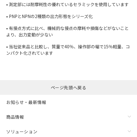
• 測定部には耐摩耗性の優れているセラミックを使用しています
• PNPとNPNの2種類の出力形態をシリーズ化
• 有接点方式に比べ、機械的な接点の摩耗や損傷などがないこと
より、出力変動が少ない
• 当社従来品と比較し、質量で40％、操作部の幅で15％軽量、コ
ンパクト化されています
ページ先頭へ戻る
お知らせ・最新情報
商品情報
ソリューション