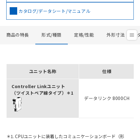
カタログ/データシート/マニュアル
商品の特長
形式/種類
定格/性能
外形寸法
ユニット名称
仕様
Controller Linkユニット
（ツイストペア線タイプ）＊1
データリンク 8000CH
＊1. CPUユニットに装着したコミュニケーションボード（形