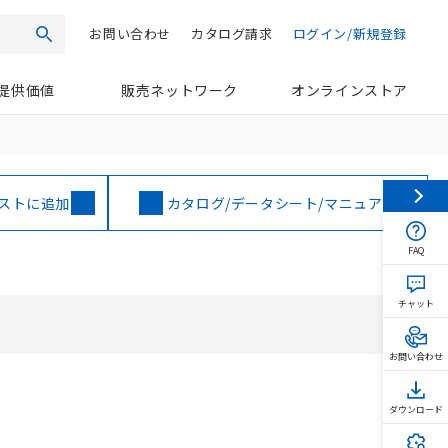
お問い合わせ
カタログ請求
ログイン/新規登録
検索
提供価値
販売ネットワーク
オンラインストア
ストに追加
カタログ/データシート/マニュアル
FAQ
チャット
お問い合わせ
ダウンロード