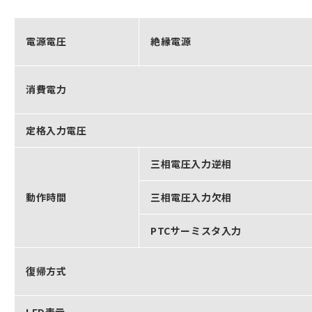
電源電圧
絶縁電源
消費電力
定格入力電圧
三相電圧入力逆相
動作時間
三相電圧入力欠相
PTCサーミスタ入力
復帰方式