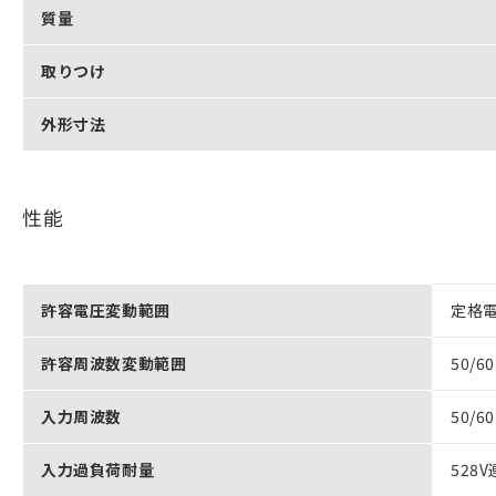
質量
取りつけ
外形寸法
性能
許容電圧変動範囲
定格電
許容周波数変動範囲
50/6
入力周波数
50/6
入力過負荷耐量
528