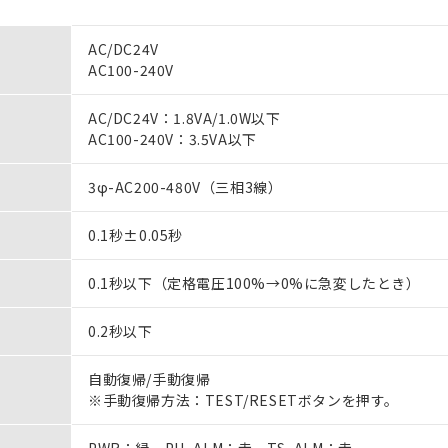
AC/DC24V
AC100-240V
AC/DC24V：1.8VA/1.0W以下
AC100-240V：3.5VA以下
3φ-AC200-480V（三相3線）
0.1秒±0.05秒
0.1秒以下（定格電圧100%→0%に急変したとき）
0.2秒以下
自動復帰/手動復帰
※手動復帰方法：TEST/RESETボタンを押す。