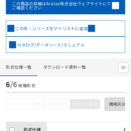
この商品の詳細はAratas株式会社ウェブサイトにて
ご確認ください
この形・シリーズをマイリストに追加
カタログ/データシート/マニュアル
形式仕様一覧
ダウンロード資料一覧
ご利用条件
6
/
6
候補形式
以下の条件をお読みいただき、同意のうえ
ご利用ください。
マイリストに追加
Excel出力
カートに追加
本サービスは、当社制御機器事業取扱
商品の当社在庫状況および標準価格(税
抜)を提供させていただくものです。
形式仕様
商
当社制御機器事業取扱商品の中には、