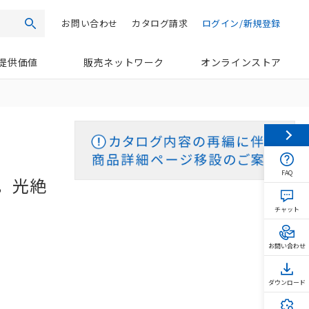
お問い合わせ
カタログ請求
ログイン/新規登録
検索
提供価値
販売ネットワーク
オンラインストア
FAQ
。光絶
チャット
お問い合わせ
ダウンロード