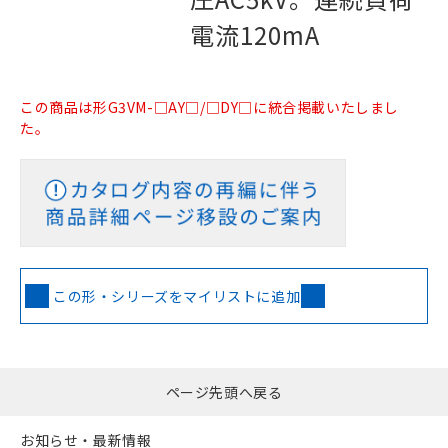
電流120mA
この商品は形G3VM-□AY□/□DY□に統合掲載いたしまし
た。
この形・シリーズをマイリストに追加
ページ先頭へ戻る
お知らせ・最新情報