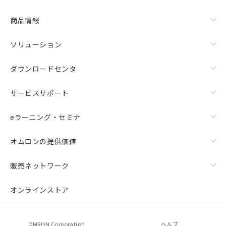
商品情報
ソリューション
ダウンロードセンタ
サービスサポート
eラーニング・セミナ
オムロンの提供価値
販売ネットワーク
オンラインストア
OMRON Corporation
ヘルプ