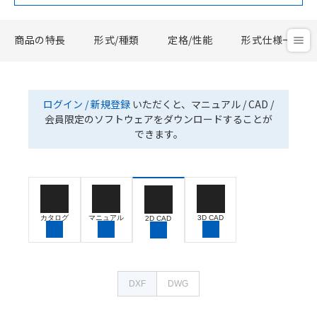
商品の特長
形式/種類
定格/性能
形式仕様一覧
ログイン / 新規登録
いただくと、マニュアル / CAD /
会員限定のソフトウェアをダウンロードすることが
できます。
カタログ
マニュアル
3D CAD
2D CAD
DXF
DWG