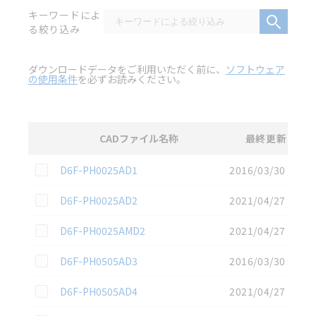
キーワードによ
る絞り込み
ダウンロードデータをご利用いただく前に、
ソフトウェア
の使用条件
を必ずお読みください。
CADファイル名称
最終更新
選択
2D CAD
データのダウンロード資料一覧
この資料を選択
D6F-PH0025AD1
2016/03/30
この資料を選択
D6F-PH0025AD2
2021/04/27
この資料を選択
D6F-PH0025AMD2
2021/04/27
この資料を選択
D6F-PH0505AD3
2016/03/30
この資料を選択
D6F-PH0505AD4
2021/04/27