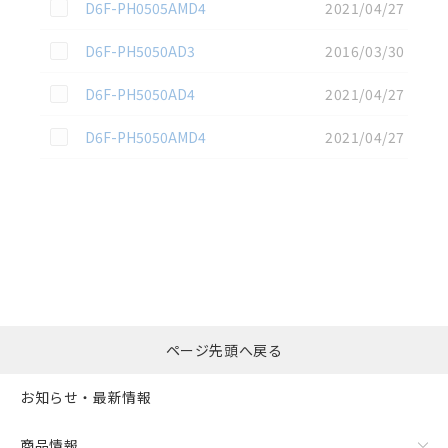
この資料を選択
D6F-PH0505AMD4
2021/04/27
この資料を選択
D6F-PH5050AD3
2016/03/30
この資料を選択
D6F-PH5050AD4
2021/04/27
この資料を選択
D6F-PH5050AMD4
2021/04/27
選択したファイルを一
0
ページ先頭へ戻る
括ダウンロード
選択可能容量：
0.0
MB /
100
MB
お知らせ・最新情報
リセット
商品情報