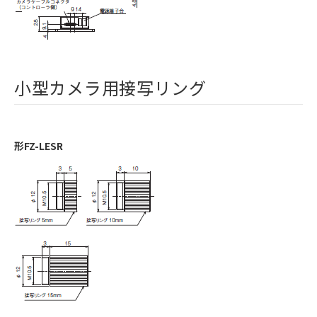
小型カメラ用接写リング
形FZ-LESR