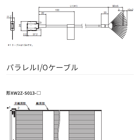
パラレルI/Oケーブル
形XW2Z-S013-□