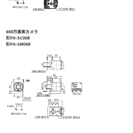
600万画素カメラ
形FH-SC06R
形FH-SM06R