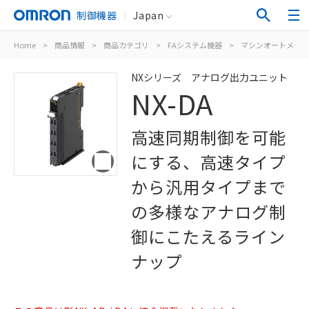
制御機器
Japan
Home
>
商品情報
>
商品カテゴリ
>
FAシステム機器
>
マシンオートメーシ
NXシリーズ アナログ出力ユニット
NX-DA
高速同期制御を可能
にする、高速タイプ
から汎用タイプまで
の多様なアナログ制
御にこたえるライン
ナップ