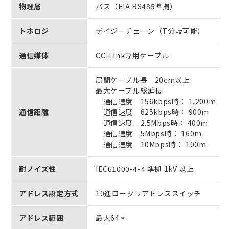
物理層
バス（EIA RS485準拠）
トポロジ
デイジーチェーン（T分岐可能）
通信媒体
CC-Link専用ケーブル
局間ケーブル長 20cm以上
最大ケーブル総延長
通信速度 156kbps時： 1,200m
通信距離
通信速度 625kbps時： 900m
通信速度 2.5Mbps時： 400m
通信速度 5Mbps時： 160m
通信速度 10Mbps時： 100m
耐ノイズ性
IEC61000-4-4 準拠 1kV 以上
アドレス設定方式
10進ロータリアドレススイッチ
アドレス範囲
最大64＊