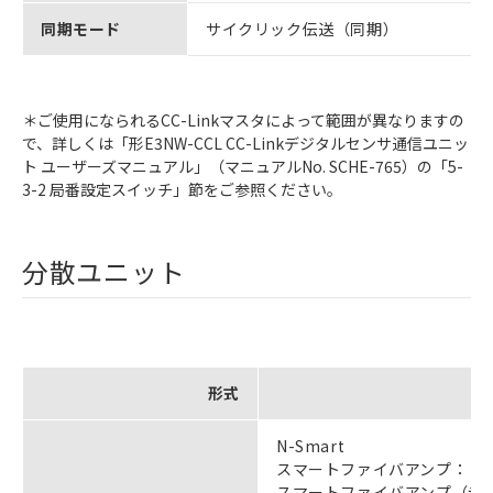
同期モード
サイクリック伝送（同期）
＊ご使用になられるCC-Linkマスタによって範囲が異なりますの
で、詳しくは「形E3NW-CCL CC-Linkデジタルセンサ通信ユニッ
ト ユーザーズマニュアル」（マニュアルNo. SCHE-765）の「5-
3-2 局番設定スイッチ」節をご参照ください。
分散ユニット
形式
N-Smart
スマートファイバアンプ： 形E3
スマートファイバアンプ（赤外タ