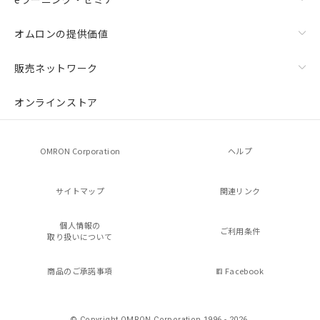
オムロンの提供価値
販売ネットワーク
オンラインストア
OMRON Corporation
ヘルプ
サイトマップ
関連リンク
個人情報の
ご利用条件
取り扱いについて
商品のご承諾事項
Facebook
© Copyright OMRON Corporation 1996 - 2026.