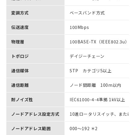
変調方式
ベースバンド方式
伝送速度
100Mbps
物理層
100BASE-TX（IEEE802.3u）
トポロジ
デイジーチェーン
通信媒体
STP カテゴリ5以上
通信距離
ノード間距離 100m以内
耐ノイズ性
IEC61000-4-4準拠 1kV以上
ノードアドレス設定方式
10進ロータリスイッチ、またはソ
ノードアドレス範囲
000～192 ＊2