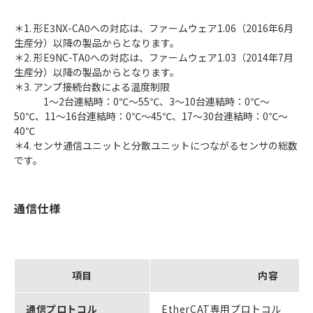
＊1. 形E3NX-CA0への対応は、ファームウェア1.06（2016年6月
生産分）以降の製品からとなります。
＊2. 形E9NC-TA0への対応は、ファームウェア1.03（2014年7月
生産分）以降の製品からとなります。
＊3. アンプ接続台数による温度制限
1～2台連結時：0℃～55℃、3～10台連結時：0℃～
50℃、11～16台連結時：0℃～45℃、17～30台連結時：0℃～
40℃
＊4. センサ通信ユニットと分散ユニットにつながるセンサの総数
です。
通信仕様
項目
内容
通信プロトコル
EtherCAT専用プロトコル