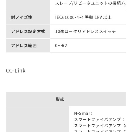
スレーブ/リピータユニットの接続方式
耐ノイズ性
IEC61000-4-4 準拠 1kV 以上
アドレス設定方式
10進ロータリアドレススイッチ
アドレス範囲
0～62
CC-Link
形式
N-Smart
スマートファイバアンプ： 形E3
スマートファイバアンプ（赤外タ
スマートファイバアンプ（2チャ