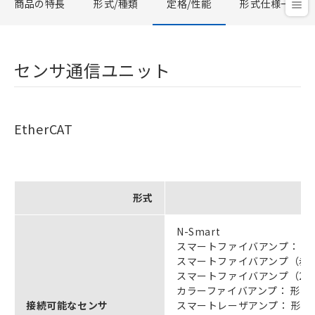
商品の特長
形式/種類
定格/性能
形式仕様一覧
センサ通信ユニット
EtherCAT
形式
N-Smart
スマートファイバアンプ： 形E3
スマートファイバアンプ（赤外タ
スマートファイバアンプ（2チャ
カラーファイバアンプ： 形E3NX
接続可能なセンサ
スマートレーザアンプ： 形E3N