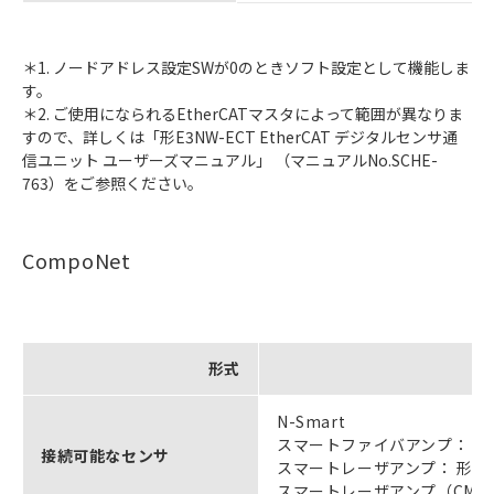
＊1. ノードアドレス設定SWが0のときソフト設定として機能しま
す。
＊2. ご使用になられるEtherCATマスタによって範囲が異なりま
すので、詳しくは「形E3NW-ECT EtherCAT デジタルセンサ通
信ユニット ユーザーズマニュアル」 （マニュアルNo.SCHE-
763）をご参照ください。
CompoNet
形式
N-Smart
スマートファイバアンプ： 形E3
接続可能なセンサ
スマートレーザアンプ： 形E3N
スマートレーザアンプ（CMOSタ