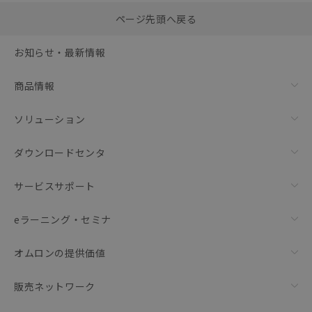
選択したファイルを一
0
ページ先頭へ戻る
括ダウンロード
選択可能容量：
0.0
MB /
100
MB
お知らせ・最新情報
リセット
商品情報
ソリューション
ダウンロードセンタ
サービスサポート
eラーニング・セミナ
オムロンの提供価値
販売ネットワーク