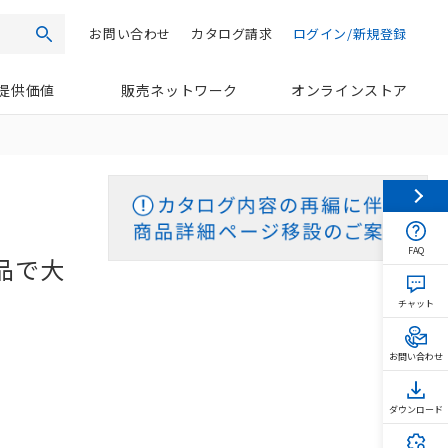
お問い合わせ
カタログ請求
ログイン/新規登録
検索
提供価値
販売ネットワーク
オンラインストア
FAQ
品で大
チャット
お問い合わせ
ダウンロード