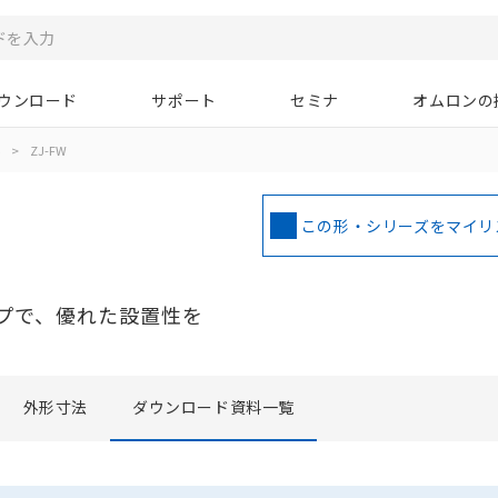
ウンロード
サポート
セミナ
オムロンの
>
ZJ-FW
この形・シリーズをマイリ
イプで、優れた設置性を
外形寸法
ダウンロード資料一覧