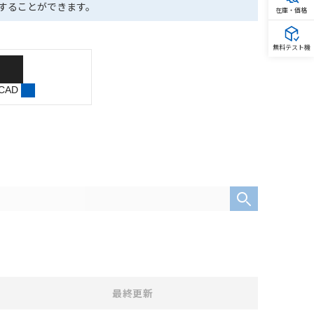
ドすることができます。
在庫・価格
無料テスト機
 CAD
最終更新