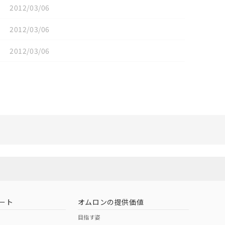
2012/03/06
2012/03/06
2012/03/06
リセット
ート
オムロンの提供価値
目指す姿