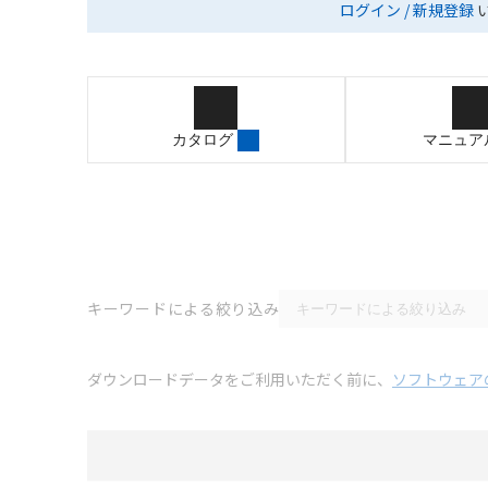
ログイン / 新規登録
カタログ
マニュア
キーワードによる絞り込み
ダウンロードデータをご利用いただく前に、
ソフトウェア
選択
2D CAD
データのダウンロード資料一覧