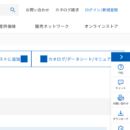
お問い合わせ
カタログ請求
ログイン/新規登録
検索
提供価値
販売ネットワーク
オンラインストア
ストに追加
カタログ/データシート/マニュアル
FAQ
チャット
お問い合わせ
ダウンロード