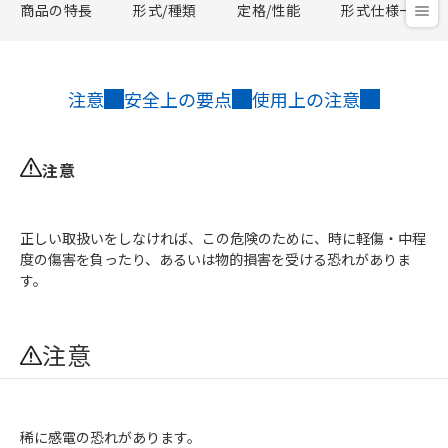
商品の特長
形式/種類
定格/性能
形式仕様一覧
注意
安全上の要点
使用上の注意
注意
正しい取扱いをしなければ、この危険のために、時に軽傷・中程
度の傷害を負ったり、あるいは物的損害を受ける恐れがありま
す。
注意
稀に感電の恐れがあります。