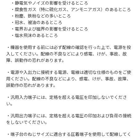
・静電気やノイズの影響を受けるところ
・腐食性ガス（特に硫化ガス、アンモニアガス）のあるところ
・粉塵、鉄粉などの多いところ
・冠水、被油のあるところ
・電界および磁界の影響を受けるところ
・塩水飛沫のあるところ
・機器を使用する前には必ず配線の確認を行った上で、電源を投
入してください。配線の不良などにより感電、けが、事故、故
障、誤動作の恐れがあります。
・電源や入出力に接続する電源、電線は適切な仕様のものをご使
用ください。配線の不良などにより、感電、けが、事故、故障、
誤動作の恐れがあります。
・汎用入力端子には、定格を超える電圧を印加しないでくださ
い。
・汎用出力端子には、定格を超える電圧の印加および負荷の接続
をしないでください。
・端子台のねじサイズに適合する圧着端子を使用して配線してく