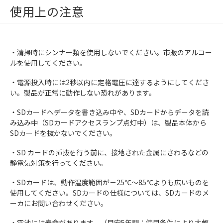
使用上の注意
・清掃時にシンナー類を使用しないでください。市販のアルコー
ルを使用してください。
・電源投入時には2秒以内に定格電圧に達するようにしてくださ
い。製品が正常に動作しない恐れがあります。
・SDカードへデータを書き込み中や、SDカードからデータを読
み込み中（SDカードアクセスランプ点灯中）は、製品本体から
SDカードを抜かないでください。
・SD カードの挿抜を行う前に、接地された金属にさわるなどの
静電気対策を行ってください。
・SDカードは、動作温度範囲が－25℃～85℃よりも広いものを
使用してください。SDカードの仕様については、SDカードのメ
ーカにお問い合わせください。
・電池には寿命があります。（目安5年間：使用条件により大幅