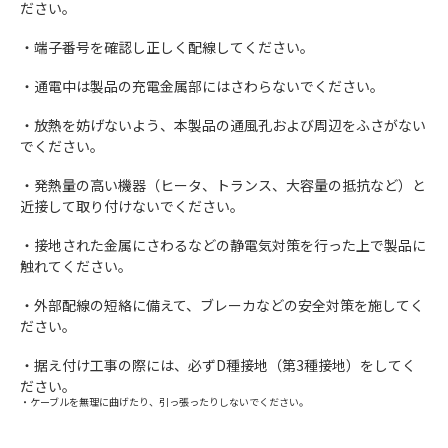
ださい。
・端子番号を確認し正しく配線してください。
・通電中は製品の充電金属部にはさわらないでください。
・放熱を妨げないよう、本製品の通風孔および周辺をふさがない
でください。
・発熱量の高い機器（ヒータ、トランス、大容量の抵抗など）と
近接して取り付けないでください。
・接地された金属にさわるなどの静電気対策を行った上で製品に
触れてください。
・外部配線の短絡に備えて、ブレーカなどの安全対策を施してく
ださい。
・据え付け工事の際には、必ずD種接地（第3種接地）をしてく
ださい。
・ケーブルを無理に曲げたり、引っ張ったりしないでください。