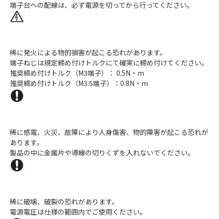
端子台への配線は、必ず電源を切ってから行ってください。
稀に発火による物的損害が起こる恐れがあります。
端子ねじは規定締め付けトルクにて確実に締め付けてください。
推奨締め付けトルク（M3端子）： 0.5N・m
推奨締め付けトルク（M3.5端子）：0.8N・m
稀に感電、火災、故障により人身傷害、物的障害が起こる恐れが
あります。
製品の中に金属片や導線の切りくずを入れないでください。
稀に破壊、破裂の恐れがあります。
電源電圧は仕様の範囲内でご使用ください。