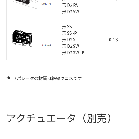
形D2RV
形D2VW
形SS
形SS-P
形D2S
0.13
形D2SW
形D2SW-P
注. セパレータの材質は絶縁クロスです。
アクチュエータ（別売）