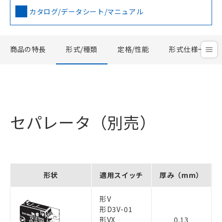
カタログ/データシート/マニュアル
商品の特長
形式/種類
定格/性能
形式仕様一覧
セパレータ（別売）
形状
適用スイッチ
厚み（mm）
形V
形D3V-01
形VX
0.13