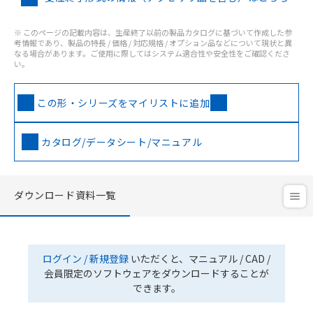
※ このページの記載内容は、生産終了以前の製品カタログに基づいて作成した参
考情報であり、製品の特長 / 価格 / 対応規格 / オプション品などについて現状と異
なる場合があります。ご使用に際してはシステム適合性や安全性をご確認くださ
い。
この形・シリーズをマイリストに追加
カタログ/データシート/マニュアル
ダウンロード資料一覧
ログイン / 新規登録
いただくと、マニュアル / CAD /
会員限定のソフトウェアをダウンロードすることが
できます。