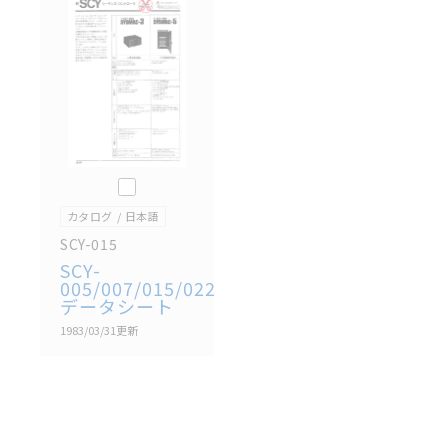
記載されているサービス内容や連絡先等は作成当時の
ものであり、変更・改定させていただいている可能性
があります。改めて当サイトの掲載内容をご確認のう
え、ご用命下さいますようお願いいたします。
このカタログを選択
カタログ
日本語
SCY-015
SCY-
005/007/015/022
データシート
1983/03/31
更新