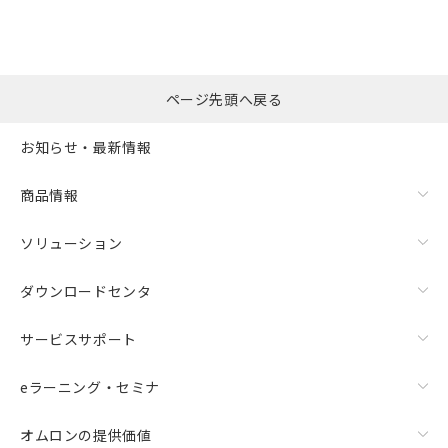
選択したファイルを一
0
ページ先頭へ戻る
括ダウンロード
選択可能容量：
0.0
MB /
100
MB
お知らせ・最新情報
リセット
商品情報
ソリューション
ダウンロードセンタ
サービスサポート
eラーニング・セミナ
オムロンの提供価値