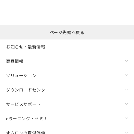
選択したファイルを一
0
ページ先頭へ戻る
括ダウンロード
選択可能容量：
0.0
MB /
100
MB
お知らせ・最新情報
リセット
商品情報
ソリューション
ダウンロードセンタ
サービスサポート
eラーニング・セミナ
オムロンの提供価値