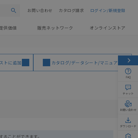
お問い合わせ
カタログ請求
ログイン/新規登録
検索
提供価値
販売ネットワーク
オンラインストア
ストに追加
カタログ/データシート/マニュアル
FAQ
チャット
お問い合わせ
ダウンロード
ドすることができます。