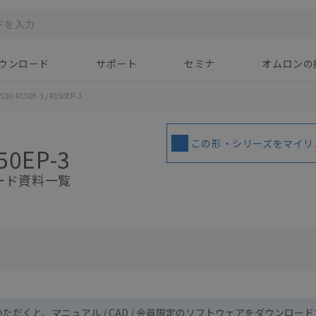
ウンロード
サポート
セミナ
オムロンの
530-R150E-3 / R150EP-3
この形・シリーズをマイリ
50EP-3
ード資料一覧
いただくと、マニュアル / CAD / 会員限定のソフトウェアをダウンロー