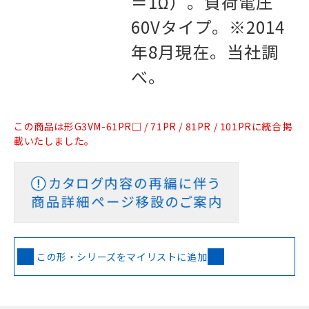
＝1Ω）。負荷電圧
60Vタイプ。※2014
年8月現在。当社調
べ。
この商品は形G3VM-61PR□ / 71PR / 81PR / 101PRに統合掲
載いたしました。
この形・シリーズをマイリストに追加