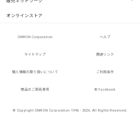
販売ネットワーク
の共同利用に関して"
の「1.共同利
用者の範囲」に記載されている法人を
オンラインストア
指します。
OMRON Corporation
ヘルプ
サイトマップ
関連リンク
個人情報の
取り扱いについて
ご利用条件
商品のご承諾事項
Facebook
© Copyright OMRON Corporation 1996 - 2026.
All Rights Reserved.