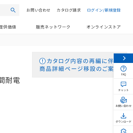
お問い合わせ
カタログ請求
ログイン/新規登録
検索
提供価値
販売ネットワーク
オンラインストア
FAQ
間耐電
チャット
お問い合わせ
ダウンロード