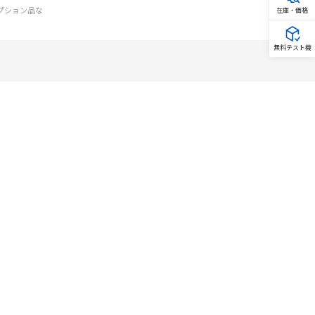
オプション品な
在庫・価格
無料テスト機