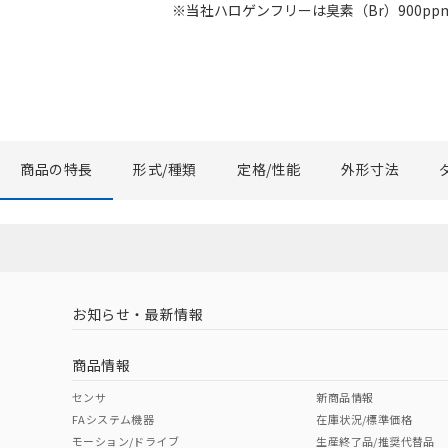
※当社ハロゲンフリーは臭素（Br）900ppm
商品の特長
形式/種類
定格/性能
外形寸法
お知らせ・最新情報
商品情報
センサ
新商品情報
FAシステム機器
在庫状況/標準価格
モーション/ドライブ
生産終了品/推奨代替品