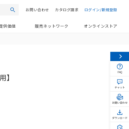
お問い合わせ
カタログ請求
ログイン/新規登録
検索
提供価値
販売ネットワーク
オンラインストア
FAQ
C用】
チャット
お問い合わせ
ダウンロード