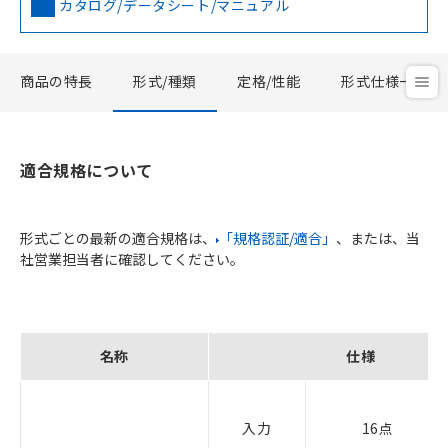
カタログ/データシート/マニュアル
商品の特長
形式/種類
定格/性能
形式仕様一覧
適合規格について
形式ごとの最新の適合規格は、
「規格認証/適合」
、または、当
社営業担当者に確認してください。
名称
仕様
入力
16点