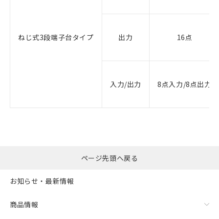
ねじ式3段端子台タイプ
出力
16点
入力/出力
8点入力/8点出力
ページ先頭へ戻る
お知らせ・最新情報
商品情報