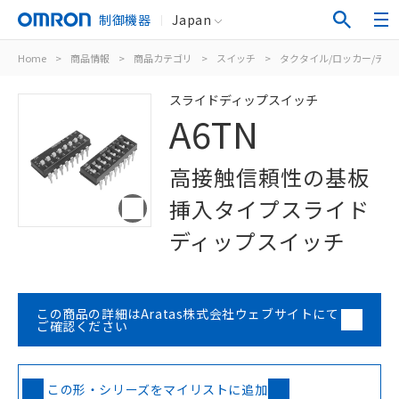
制御機器
Japan
Home
>
商品情報
>
商品カテゴリ
>
スイッチ
>
タクタイル/ロッカー/ディ
スライドディップスイッチ
A6TN
高接触信頼性の基板
挿入タイプスライド
ディップスイッチ
この商品の詳細はAratas株式会社ウェブサイトにて
ご確認ください
この形・シリーズをマイリストに追加