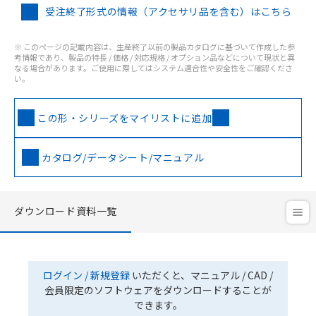
受注終了形式の情報（アクセサリ品を含む）はこちら
※ このページの記載内容は、生産終了以前の製品カタログに基づいて作成した参
考情報であり、製品の特長 / 価格 / 対応規格 / オプション品などについて現状と異
なる場合があります。ご使用に際してはシステム適合性や安全性をご確認くださ
い。
この形・シリーズをマイリストに追加
カタログ/データシート/マニュアル
ダウンロード資料一覧
ログイン / 新規登録
いただくと、マニュアル / CAD /
会員限定のソフトウェアをダウンロードすることが
できます。