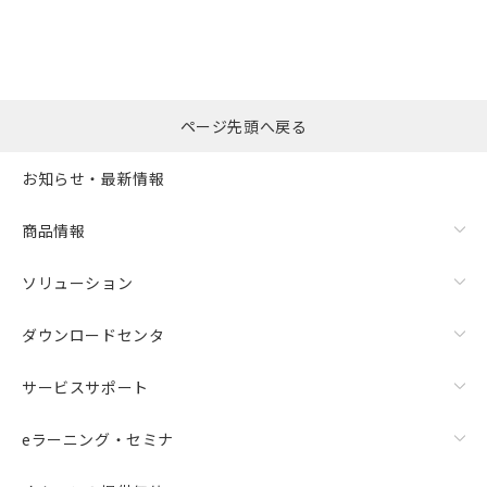
選択したファイルを一
0
ページ先頭へ戻る
括ダウンロード
選択可能容量：
0.0
MB /
100
MB
お知らせ・最新情報
リセット
商品情報
ソリューション
ダウンロードセンタ
サービスサポート
eラーニング・セミナ