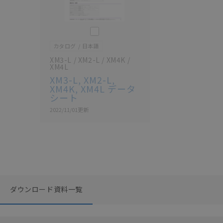
このカタログを選択
カタログ
日本語
XM3-L / XM2-L / XM4K /
XM4L
XM3-L, XM2-L,
XM4K, XM4L データ
シート
2022/11/01
更新
ダウンロード資料一覧