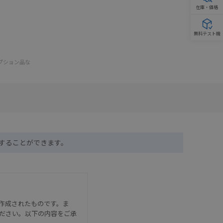
在庫・価格
無料テスト機
オプション品な
ドすることができます。
作成されたものです。ま
ださい。以下の内容をご承