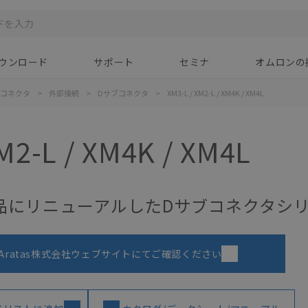
ウンロード
サポート
セミナ
オムロンの
コネクタ
>
外部接続
>
Dサブコネクタ
>
XM3-L / XM2-L / XM4K / XM4L
M2-L / XM4K / XM4L
品にリニューアルしたDサブコネクタシ
Aratas株式会社ウェブサイトにてご確認ください