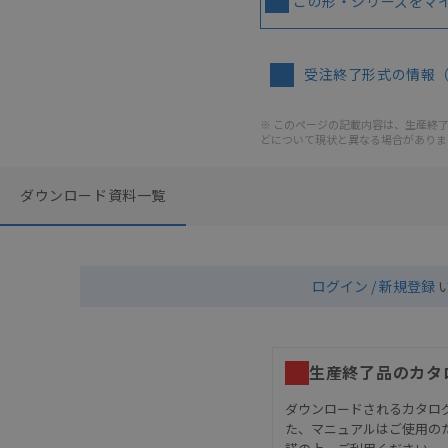
この形・シリーズをマ
受注終了形式の情報
※ このページの記載内容は、生産終了以
どについて現状と異なる場合がありま
ダウンロード資料一覧
ログイン / 新規登録
生産終了品のカタ
ダウンロードされるカタロ
た、マニュアルはご使用の