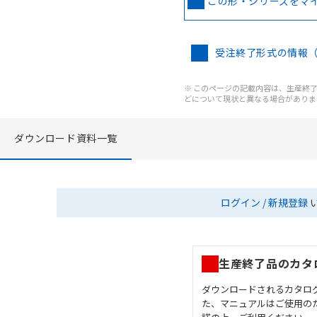
この形・シリーズをマ
受注終了形式の情報
※ このページの記載内容は、生産終了以
どについて現状と異なる場合がありま
ダウンロード資料一覧
ログイン / 新規登録
生産終了品のカタ
ダウンロードされるカタロ
た、マニュアルはご使用の