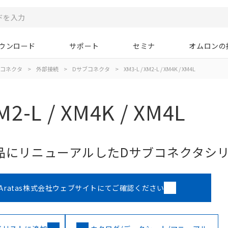
ウンロード
サポート
セミナ
オムロンの
コネクタ
>
外部接続
>
Dサブコネクタ
>
XM3-L / XM2-L / XM4K / XM4L
M2-L / XM4K / XM4L
品にリニューアルしたDサブコネクタシ
Aratas株式会社ウェブサイトにてご確認ください