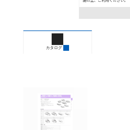
諾の上、ご利用ください。
お客様が本製品を人命や
長設計により必要な安全
設置されていることを、
カタログ/マニュアルに
ご確認のうえご使用くだ
字が含まれている可能性
カタログ
記載されているサービス
サイトの掲載内容をご確