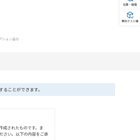
在庫・価格
無料テスト機
オプション品な
ドすることができます。
作成されたものです。ま
ださい。以下の内容をご承