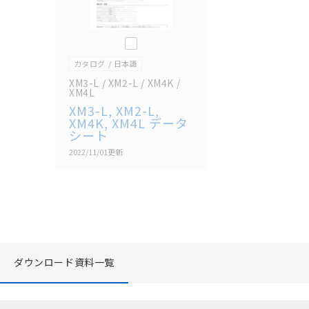
このカタログを選択
カタログ
日本語
XM3-L / XM2-L / XM4K /
XM4L
XM3-L, XM2-L,
XM4K, XM4L データ
シート
2022/11/01
更新
ダウンロード資料一覧