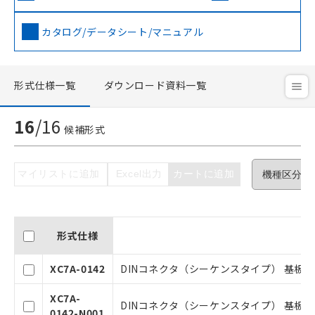
カタログ/データシート/マニュアル
形式仕様一覧
ダウンロード資料一覧
16
/
16
候補形式
マイリストに追加
Excel出力
カートに追加
形式仕様
XC7A-0142
DINコネクタ（シーケンスタイプ） 基板対基板
XC7A-
DINコネクタ（シーケンスタイプ） 基板対基板
0142-N001