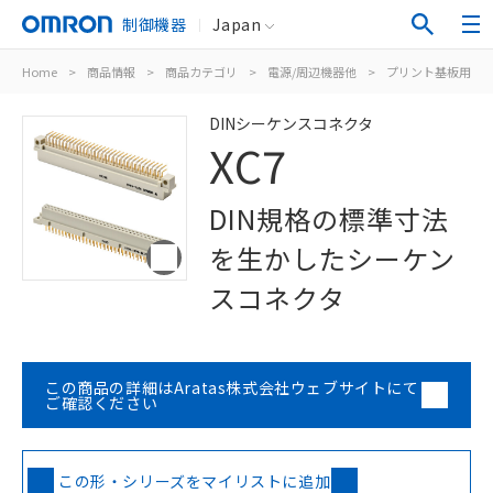
制御機器
Japan
Home
>
商品情報
>
商品カテゴリ
>
電源/周辺機器他
>
プリント基板用コ
DINシーケンスコネクタ
XC7
DIN規格の標準寸法
を生かしたシーケン
スコネクタ
この商品の詳細はAratas株式会社ウェブサイトにて
ご確認ください
この形・シリーズをマイリストに追加