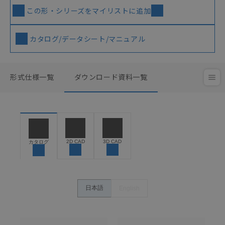
この形・シリーズをマイリストに追加
カタログ/データシート/マニュアル
形式仕様一覧
ダウンロード資料一覧
2D CAD
3D CAD
カタログ
日本語
English