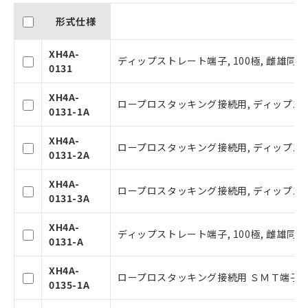
形式仕様
XH4A-
ディップストレート端子, 100極, 雌雄同形,
0131
XH4A-
ロープロスタッキング接続用, ディップストレー
0131-1A
XH4A-
ロープロスタッキング接続用, ディップストレー
0131-2A
XH4A-
ロープロスタッキング接続用, ディップストレー
0131-3A
ご利用条件
XH4A-
ディップストレート端子, 100極, 雌雄同形,
0131-A
以下の条件をお読みいただき、同意のうえ
ご利用ください。
XH4A-
ロープロスタッキング接続用 ＳＭＴ端子 止
0135-1A
本サービスは、当社制御機器事業取扱