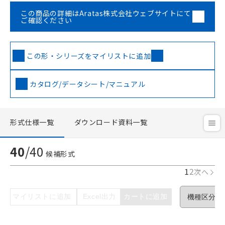
この商品の詳細はAratas株式会社ウェブサイトにて
ご確認ください
この形・シリーズをマイリストに追加
カタログ/データシート/マニュアル
形式仕様一覧
ダウンロード資料一覧
40
/
40
候補形式
1
2
次へ
マイリストに追加
Excel出力
カートに追加