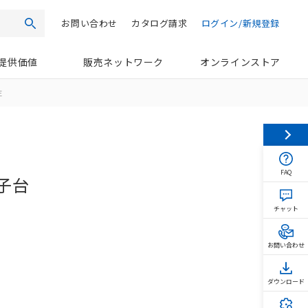
お問い合わせ
カタログ請求
ログイン/新規登録
検索
提供価値
販売ネットワーク
オンラインストア
E
FAQ
子台
チャット
お問い合わせ
ダウンロード