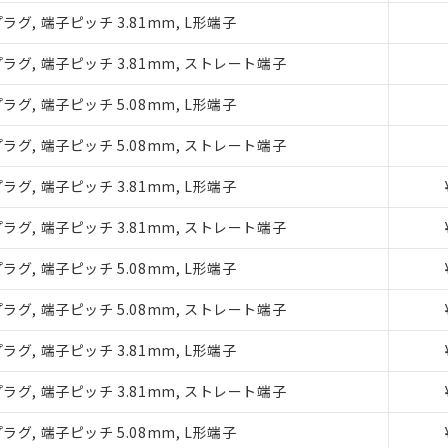
ラグ, 端子ピッチ 3.81mm, L形端子
ラグ, 端子ピッチ 3.81mm, ストレート端子
ラグ, 端子ピッチ 5.08mm, L形端子
ラグ, 端子ピッチ 5.08mm, ストレート端子
ラグ, 端子ピッチ 3.81mm, L形端子
ラグ, 端子ピッチ 3.81mm, ストレート端子
みいただき、同意のうえご利用ください。
ラグ, 端子ピッチ 5.08mm, L形端子
、当社制御機器事業取扱商品の当社在庫状況および標準価格(税抜)
ラグ, 端子ピッチ 5.08mm, ストレート端子
事業取扱商品の中には、本サービスの対象外となる商品もあること
ラグ, 端子ピッチ 3.81mm, L形端子
び標準価格照会結果は、記載している更新日時点での社内データに
覧された時点での実際の在庫および標準価格とは異なる場合がある
ラグ, 端子ピッチ 3.81mm, ストレート端子
上の在庫あり
況および標準価格はお客様のお取引先、またはお客様担当のオムロ
ラグ, 端子ピッチ 5.08mm, L形端子
ご相談ください。
は満たないが在庫あり