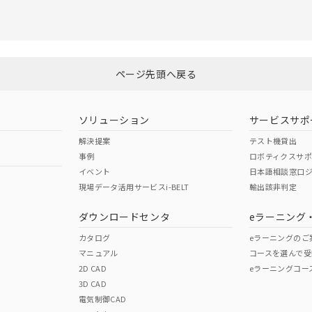
ページ先頭へ戻る
ソリューション
サービスサポ
解決提案
テスト機貸出
事例
ロボティクスサ
イベント
日本語相談窓口
現場データ活用サービスi-BELT
輸出該非判定
ダウンロードセンタ
eラーニング
カタログ
eラーニングのご
マニュアル
コースを選んで受
2D CAD
eラーニングコー
3D CAD
電気制御CAD