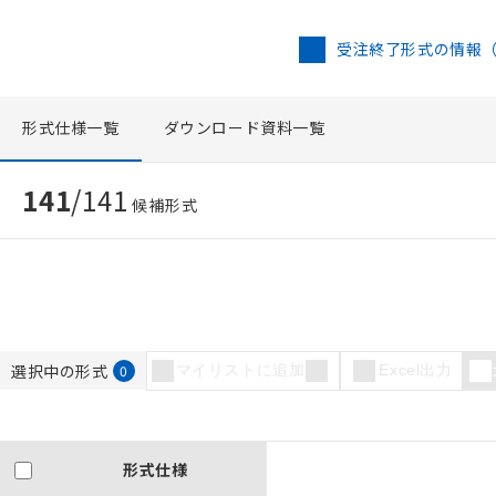
受注終了形式の情報
形式仕様一覧
ダウンロード資料一覧
141
/
141
候補形式
選択中の形式
0
マイリストに追加
Excel出力
形式仕様