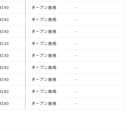
さい。
¥190
オープン価格
-
ないようお願いしま
のオムロン制御
¥240
オープン価格
-
バーズにご登録され
¥240
オープン価格
-
び当社の共同利用者
ることをご了承くだ
¥230
オープン価格
-
範囲」に記載されて
¥230
オープン価格
-
¥290
オープン価格
-
¥290
オープン価格
-
¥280
オープン価格
-
¥280
オープン価格
-