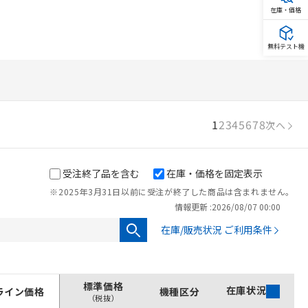
在庫・価格
無料テスト機
1
2
3
4
5
6
7
8
次へ
受注終了品を含む
在庫・価格を固定表示
※2025年3月31日以前に受注が終了した商品は含まれません。
情報更新 :
2026/08/07 00:00
在庫/販売状況 ご利用条件
標準価格
在庫状況
ライン価格
機種区分
（税抜）