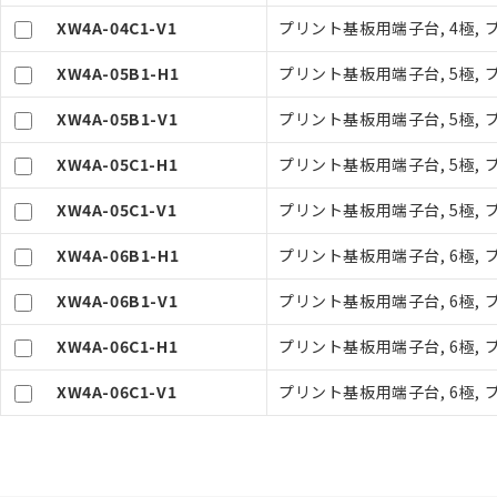
オムロン制御
XW4A-04C1-V1
プリント基板用端子台, 4極, プ
在庫状況およ
－
在庫なし
す。
機器販売
XW4A-05B1-H1
プリント基板用端子台, 5極, プ
マイパーツ機
ている必要が
XW4A-05B1-V1
プリント基板用端子台, 5極, プ
空
受注生産
お客様が当ウ
白
が、当社の製
XW4A-05C1-H1
プリント基板用端子台, 5極, プ
さい。
※当社の共同
XW4A-05C1-V1
プリント基板用端子台, 5極, プ
いる法人を指
XW4A-06B1-H1
プリント基板用端子台, 6極, プ
XW4A-06B1-V1
プリント基板用端子台, 6極, プ
XW4A-06C1-H1
プリント基板用端子台, 6極, プ
XW4A-06C1-V1
プリント基板用端子台, 6極, プ