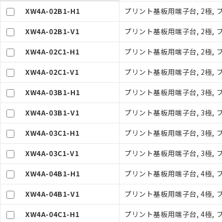
XW4A-02B1-H1
プリント基板用端子台, 2極, プ
XW4A-02B1-V1
プリント基板用端子台, 2極, プ
XW4A-02C1-H1
プリント基板用端子台, 2極, プ
XW4A-02C1-V1
プリント基板用端子台, 2極, プ
XW4A-03B1-H1
プリント基板用端子台, 3極, プ
ご利用条件
XW4A-03B1-V1
プリント基板用端子台, 3極, プ
以下の条件をお読
XW4A-03C1-H1
プリント基板用端子台, 3極, プ
本サービスは
XW4A-03C1-V1
プリント基板用端子台, 3極, プ
くものです。
記
説明
当社制御機器
号
XW4A-04B1-H1
プリント基板用端子台, 4極, プ
在庫状況およ
のであり、閲
XW4A-04B1-V1
プリント基板用端子台, 4極, プ
○
一定数以
い。
正式な納期状
XW4A-04C1-H1
プリント基板用端子台, 4極, プ
当社販売員に
△
一定数に