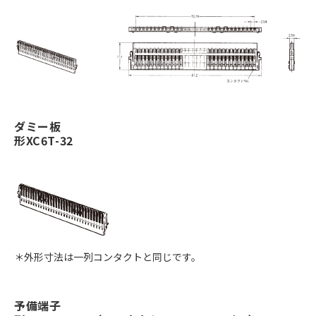
ダミー板
形XC6T-32
＊外形寸法は一列コンタクトと同じです。
予備端子