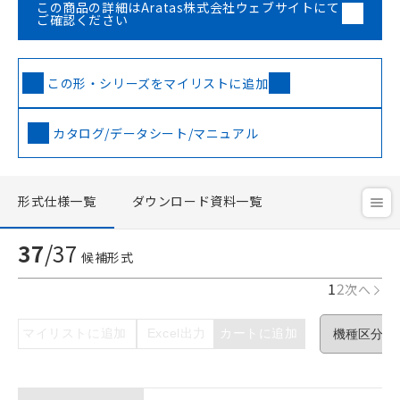
この商品の詳細はAratas株式会社ウェブサイトにて
ご確認ください
この形・シリーズをマイリストに追加
カタログ/データシート/マニュアル
形式仕様一覧
ダウンロード資料一覧
37
/
37
候補形式
1
2
次へ
マイリストに追加
Excel出力
カートに追加