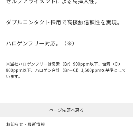
セルフアライメントによる高挿入性。
ダブルコンタクト採用で高接触信頼性を実現。
ハロゲンフリー対応。（※）
※当社ハロゲンフリーは臭素（Br）900ppm以下、塩素（Cl）
900ppm以下、ハロゲン合計（Br＋Cl）1,500ppmを基準として
います。
ページ先頭へ戻る
お知らせ・最新情報