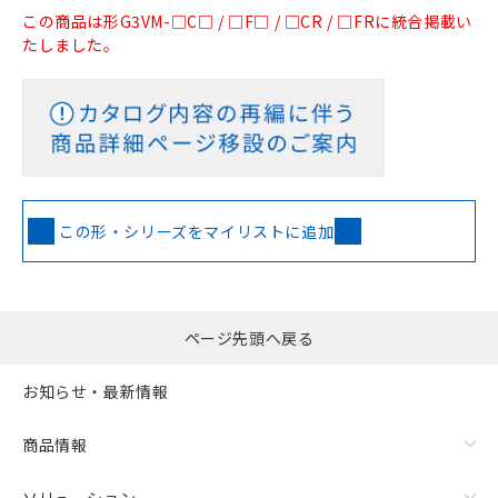
この商品は形G3VM-□C□ / □F□ / □CR / □FRに統合掲載い
たしました。
この形・シリーズをマイリストに追加
ページ先頭へ戻る
お知らせ・最新情報
商品情報
ソリューション