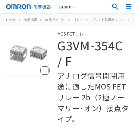
制御機器
Japan
Home
>
商品情報
>
商品カテゴリ
>
リレー
>
プリント基板用リレー
>
M
MOS FETリレー
G3VM-354C
/ F
アナログ信号開閉用
途に適したMOS FET
リレー 2b（2極ノー
マリー･オン）接点タ
イプ。