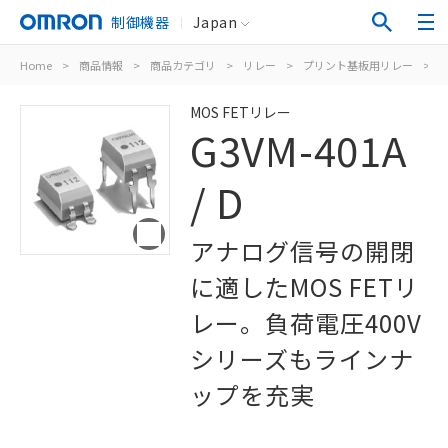
制御機器
Japan
Home
>
商品情報
>
商品カテゴリ
>
リレー
>
プリント基板用リレー
>
M
MOS FETリレー
G3VM-401A
/ D
アナログ信号の開閉
に適したMOS FETリ
レー。負荷電圧400V
シリーズもラインナ
ップを充実