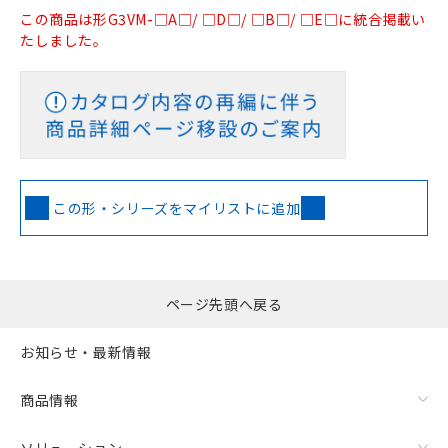
この商品は形G3VM-□A□/ □D□/ □B□/ □E□に統合掲載い
たしました。
この形・シリーズをマイリストに追加
ページ先頭へ戻る
お知らせ・最新情報
商品情報
ソリューション