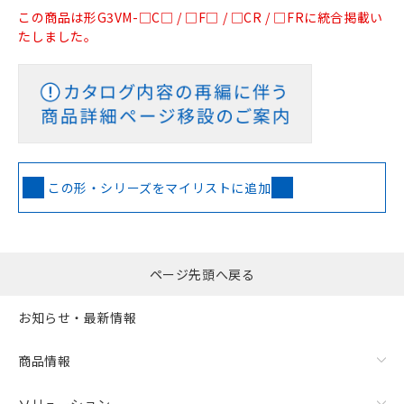
この商品は形G3VM-□C□ / □F□ / □CR / □FRに統合掲載い
たしました。
この形・シリーズをマイリストに追加
ページ先頭へ戻る
お知らせ・最新情報
商品情報
ソリューション