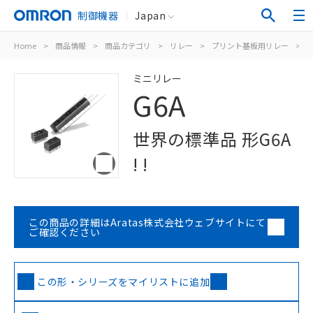
制御機器
Japan
Home
>
商品情報
>
商品カテゴリ
>
リレー
>
プリント基板用リレー
>
ミニリレー
G6A
世界の標準品 形G6A
! !
この商品の詳細はAratas株式会社ウェブサイトにて
ご確認ください
この形・シリーズをマイリストに追加