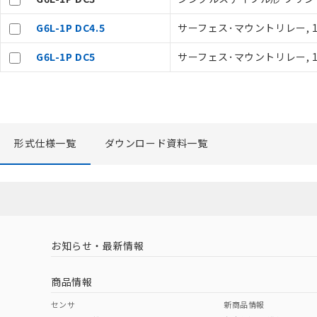
が、当社の製
さい。
G6L-1P DC4.5
サーフェス･マウントリレー, 1極
※当社の共同
いる法人を指
G6L-1P DC5
サーフェス･マウントリレー, 1
形式仕様一覧
ダウンロード資料一覧
お知らせ・最新情報
商品情報
センサ
新商品情報