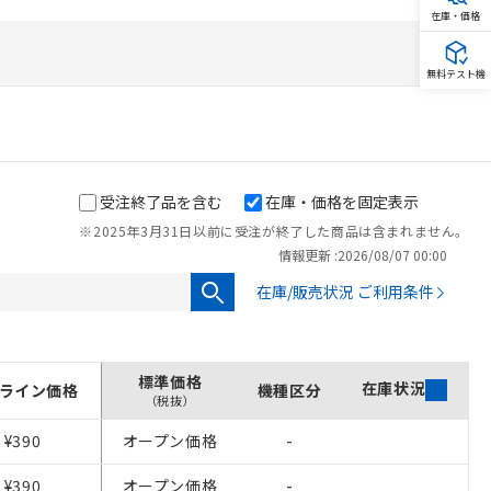
在庫・価格
無料テスト機
受注終了品を含む
在庫・価格を固定表示
※2025年3月31日以前に受注が終了した商品は含まれません。
情報更新 :
2026/08/07 00:00
在庫/販売状況 ご利用条件
標準価格
在庫状況
ライン価格
機種区分
（税抜）
¥390
オープン価格
-
¥390
オープン価格
-