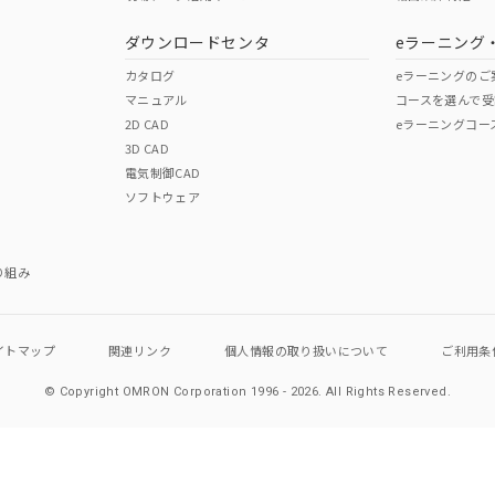
ダウンロードセンタ
eラーニング
カタログ
eラーニングのご
マニュアル
コースを選んで受
2D CAD
eラーニングコー
3D CAD
電気制御CAD
ソフトウェア
り組み
イトマップ
関連リンク
個人情報の
取り扱いについて
ご利用条
© Copyright OMRON Corporation 1996 - 2026.
All Rights Reserved.