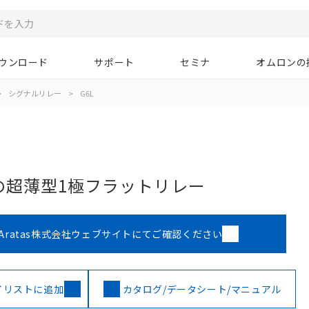
ウンロード
サポート
セミナ
オムロンの
>
シグナルリレー
>
G6L
の超薄型1極フラットリレー
Aratas株式会社ウェブサイトにてご確認ください
イリストに追加
カタログ/データシート/マニュアル