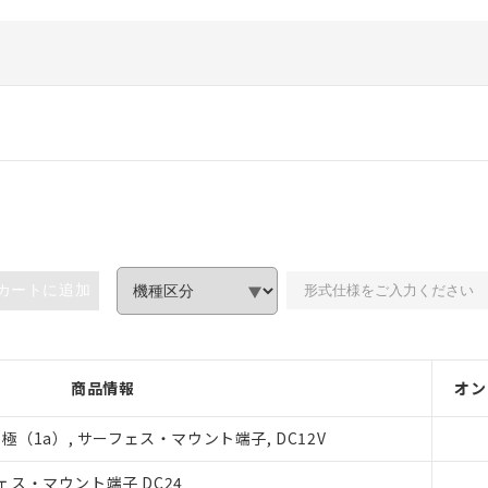
カートに追加
商品情報
オン
極（1a）, サーフェス・マウント端子, DC12V
ス・マウント端子 DC24