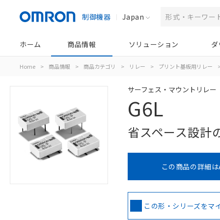
制御機器
Japan
ホーム
商品情報
ソリューション
ダ
Home
>
商品情報
>
商品カテゴリ
>
リレー
>
プリント基板用リレー
サーフェス・マウントリレー
G6L
省スペース設計
この商品の詳細は
この形・シリーズをマ