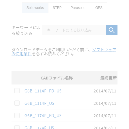
Solidworks
STEP
Parasolid
IGES
キーワードによ
る絞り込み
ダウンロードデータをご利用いただく前に、
ソフトウェア
の使用条件
を必ずお読みください。
CADファイル名称
最終更新
選択
3D CAD
データのダウンロード資料一覧
この資料を選択
G6B_1114P_FD_US
2014/07/11
この資料を選択
G6B_1114P_US
2014/07/11
この資料を選択
G6B_1174P_FD_US
2014/07/11
この資料を選択
G6B_1174P_US
2014/07/11