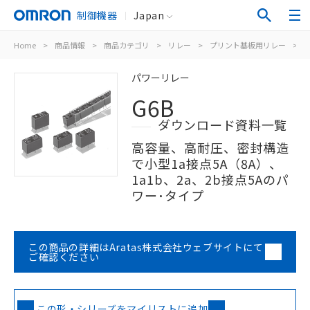
制御機器
Japan
Home
>
商品情報
>
商品カテゴリ
>
リレー
>
プリント基板用リレー
>
パワーリレー
G6B
ダウンロード資料一覧
高容量、高耐圧、密封構造
で小型1a接点5A（8A）、
1a1b、2a、2b接点5Aのパ
ワー･タイプ
この商品の詳細はAratas株式会社ウェブサイトにて
ご確認ください
この形・シリーズをマイリストに追加