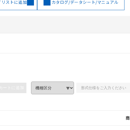
イリストに追加
カタログ/データシート/マニュアル
カートに追加
商