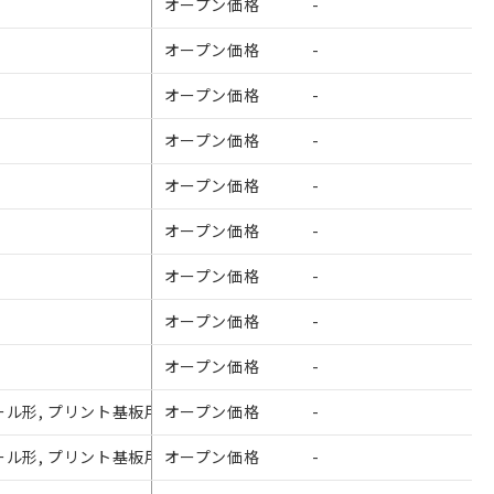
オープン価格
-
オープン価格
-
オープン価格
-
オープン価格
-
オープン価格
-
オープン価格
-
オープン価格
-
オープン価格
-
を提供させていただ
オープン価格
-
をご了承ください。
形, プリント基板用標準端子形, Ag合金（Cdフリー材）, コイル逆極性形
オープン価格
-
基づき作成されるも
ことをご了承くださ
形, プリント基板用標準端子形, Ag合金（Cdフリー材）, コイル逆極性形
オープン価格
-
ン制御機器販売店・