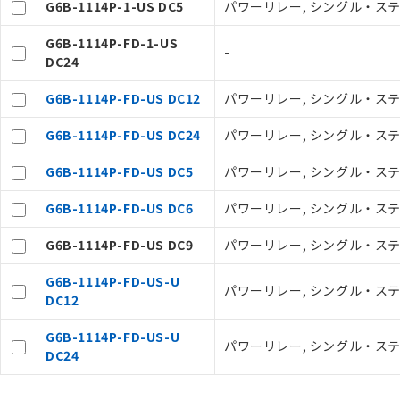
G6B-1114P-1-US DC5
パワーリレー, シングル・ステイ
当社販売員に
△
一定数に
オムロン制御
G6B-1114P-FD-1-US
-
在庫状況およ
－
在庫なし
DC24
す。
機器販売
マイパーツ機
G6B-1114P-FD-US DC12
パワーリレー, シングル・ステイブ
ている必要が
空
受注生産
お客様が当ウ
G6B-1114P-FD-US DC24
パワーリレー, シングル・ステイブ
白
が、当社の製
さい。
G6B-1114P-FD-US DC5
パワーリレー, シングル・ステイブ
※当社の共同
いる法人を指
G6B-1114P-FD-US DC6
パワーリレー, シングル・ステイブ
G6B-1114P-FD-US DC9
パワーリレー, シングル・ステイブ
G6B-1114P-FD-US-U
パワーリレー, シングル・ステイブ
DC12
G6B-1114P-FD-US-U
パワーリレー, シングル・ステイブ
DC24