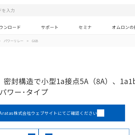
ウンロード
サポート
セミナ
オムロンの
>
パワーリレー
>
G6B
密封構造で小型1a接点5A（8A）、1a1
のパワー･タイプ
Aratas株式会社ウェブサイトにてご確認ください