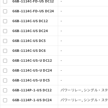
G6B-1114C-FD-US DC12
-
G6B-1114C-FD-US DC24
-
G6B-1114C-US DC12
-
G6B-1114C-US DC24
-
G6B-1114C-US DC5
-
G6B-1114C-US DC6
-
ご利用条件
G6B-1114C-US-U DC12
-
以下の条件をお読
G6B-1114C-US-U DC24
-
本サービスは
G6B-1114C-US-U DC5
-
くものです。
記
説明
当社制御機器
号
G6B-1114P-1-US DC12
パワーリレー, シングル・ステイ
在庫状況およ
のであり、閲
G6B-1114P-1-US DC24
パワーリレー, シングル・ステイ
○
一定数以
い。
正式な納期状