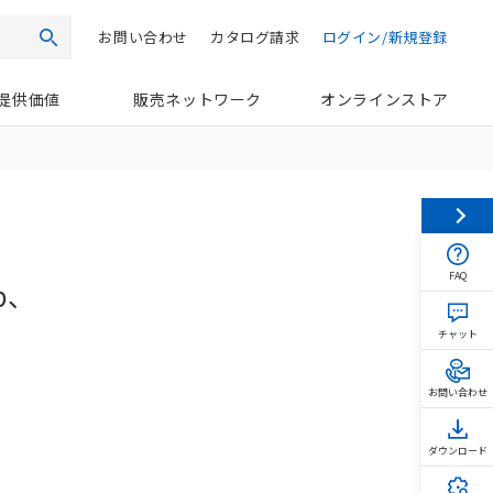
お問い合わせ
カタログ請求
ログイン/新規登録
検索
提供価値
販売ネットワーク
オンラインストア
FAQ
b、
チャット
お問い合わせ
ダウンロード