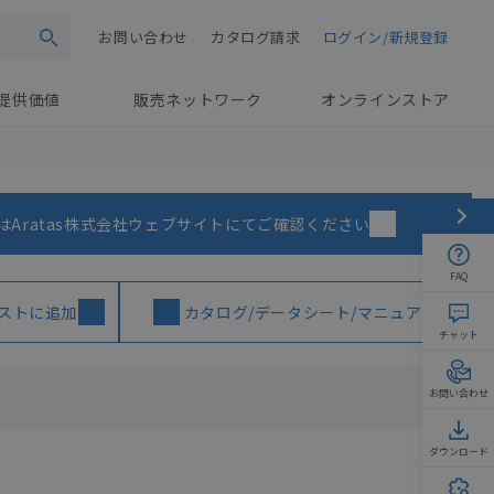
お問い合わせ
カタログ請求
ログイン/新規登録
検索
提供価値
販売ネットワーク
オンラインストア
はAratas株式会社ウェブサイトにてご確認ください
FAQ
ストに追加
カタログ/データシート/マニュアル
チャット
お問い合わせ
ダウンロード