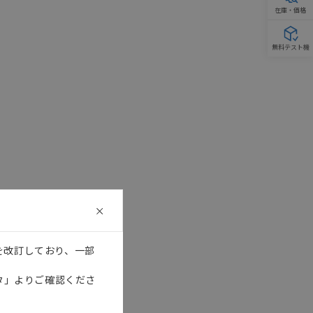
在庫・価格
無料テスト機
を改訂しており、一部
タ」よりご確認くださ