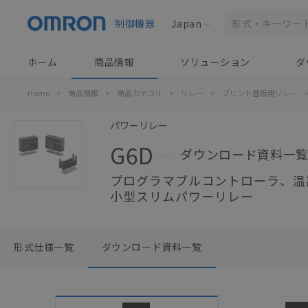
制御機器
Japan
ホーム
商品情報
ソリューション
ダ
Home
>
商品情報
>
商品カテゴリ
>
リレー
>
プリント基板用リレー
パワーリレー
G6D
ダウンロード資料一
プログラマブルコントローラ、温
小型スリムパワーリレー
形式仕様一覧
ダウンロード資料一覧