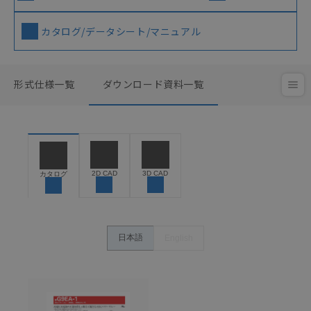
カタログ/データシート/マニュアル
形式仕様一覧
ダウンロード資料一覧
2D CAD
3D CAD
カタログ
日本語
English