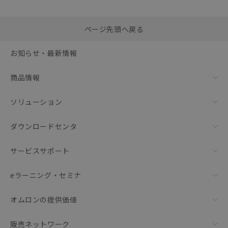
選択したファイルを一
0
ページ先頭へ戻る
括ダウンロード
選択可能容量：
0.0
MB /
100
MB
お知らせ・最新情報
リセット
商品情報
ソリューション
ダウンロードセンタ
サービスサポート
eラーニング・セミナ
オムロンの提供価値
販売ネットワーク