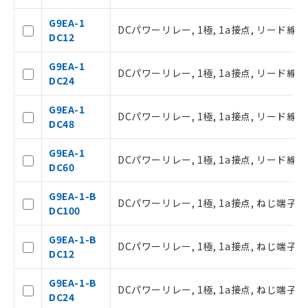
G9EA-1
DCパワーリレー, 1極, 1a接点, リード線出力
DC12
G9EA-1
DCパワーリレー, 1極, 1a接点, リード線出力
DC24
G9EA-1
DCパワーリレー, 1極, 1a接点, リード線出力
DC48
G9EA-1
DCパワーリレー, 1極, 1a接点, リード線出力
DC60
ご利用条件
G9EA-1-B
DCパワーリレー, 1極, 1a接点, ねじ端子, D
DC100
以下の条件をお読みいただき、同意のうえ
ご利用ください。
G9EA-1-B
DCパワーリレー, 1極, 1a接点, ねじ端子, D
DC12
本サービスは、当社制御機器事業取扱
商品の当社在庫状況および標準価格(税
G9EA-1-B
抜)を提供させていただくものです。
DCパワーリレー, 1極, 1a接点, ねじ端子, D
DC24
当社制御機器事業取扱商品の中には、