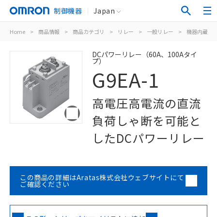
制御機器
Japan
Home
>
商品情報
>
商品カテゴリ
>
リレー
>
一般リレー
>
機器内蔵用
DCパワーリレー（60A、100Aタイ
プ）
G9EA-1
高電圧高電流の直流
負荷しゃ断を可能と
したDCパワーリレー
この商品の詳細はAratas株式会社ウェブサイトにて
ご確認ください